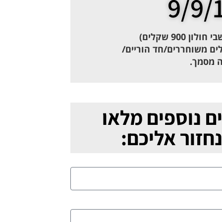
9/9/
לים משוחררים/חד הוריים/
ם נוספים מלאו
חזור אליכם: