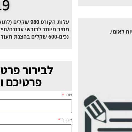
19
עלות הקורס 980 שקלים (לתושבי חולון 900 שקלים)
מחיר מיוחד לדורשי עבודה/חיי
ח לאומי.
נכים-600 שקלים בהצגת תעודה מסמך.
לבירור פרטי
פרטיכם ונ
שם
אימייל