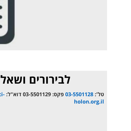
לבירורים ושאלו
טל':
03-5501128
פקס: 03-5501129​ דוא"ל:
i-
holon.org.il