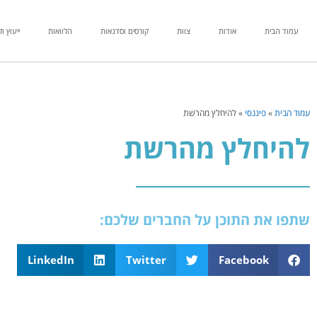
עמוד הבית
אודות
צוות
קורסים וסדנאות
הלוואות
ייעוץ ול
עמוד הבית
»
פיננסי
»
להיחלץ מהרשת
להיחלץ מהרשת
שתפו את התוכן על החברים שלכם:
LinkedIn
Twitter
Facebook