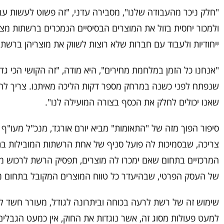
"חלק ניכר מהעבודה שלנו", מסבירה עדני, "זה פשוט לעשות 
ולמכור יחסית בזול את המוצרים הבסיסיים הנמכרים ברשתות מצד
ייחודיות ולעבוד עם חברות שלא רוצות לשווק את מוצריהן ברשת 
"אנחנו כל הזמן במלחמת מחירים", היא מודה, "זה הקושי הכי גדו
שנפתח לפני כשנה במרחק מספר דקות הליכה מאיתנו. צריך להיו
שאנו יכולים לחלק את הכסף בצורה המועילה לנו".
סיפור הפוך מזה של "התאומות" מביא יורם אורגד, מנכ"ל מעו"ף עס
צריכה, שבסמיכות לה פועל סניף של אחת הרשתות המובילות ב
המרכזיים בתחום שאם ימכרו לה מוצרים, תפסיק הרשת לרכוש מ
של העסק הפרטי, שבהיעדר כל טווח המוצרים המקובל בתחום ניז
שימוש זה של רשת לרעה בכוחה וביתרונה לגודל, מעורר חשד ל
למעט פעולות מסוג זה, אשר נוגדות את החוק, אין כמעט הגבלי