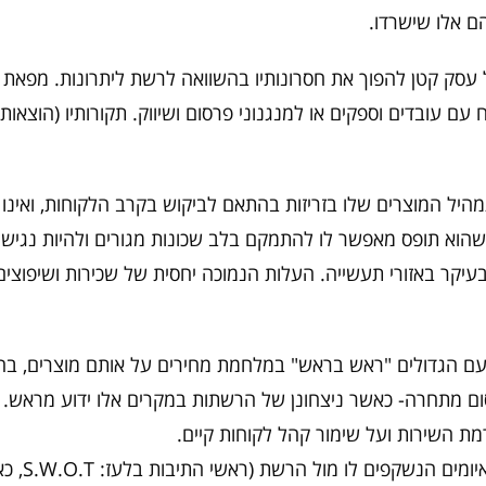
ם אלו שישרדו.
ל עסק קטן להפוך את חסרונותיו בהשוואה לרשת ליתרונות. מפאת ק
עם עובדים וספקים או למנגנוני פרסום ושיווק. תקורותיו (הוצאותי
 תמהיל המוצרים שלו בזריזות בהתאם לביקוש בקרב הלקוחות, ואינ
א תופס מאפשר לו להתמקם בלב שכונות מגורים ולהיות נגיש י
בעיקר באזורי תעשייה. העלות הנמוכה יחסית של שכירות ושיפוצים
עם הגדולים "ראש בראש" במלחמת מחירים על אותם מוצרים, בח
סום מתחרה- כאשר ניצחונן של הרשתות במקרים אלו ידוע מראש.
מת השירות ועל שימור קהל לקוחות קיים.
זיהוי נקודות ה