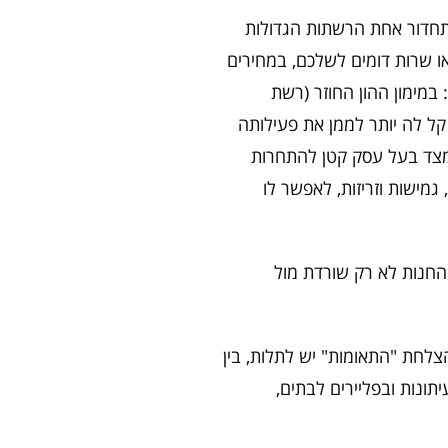
חדור אחת הרשתות הגדולות
ו שרות דומים לשלכם, במחירים
 במימון ההון החוזר (רשת
 קל לה יותר לממן את פעילותה
ן מצד בעל עסק קטן להתחרות
, גמישות וזריזות, לאפשר לו
החנות לא רק שורדת מול
ריה, את הצלחת "התאומות" יש לתלות, בין
תונות ובפליירים לבתים,