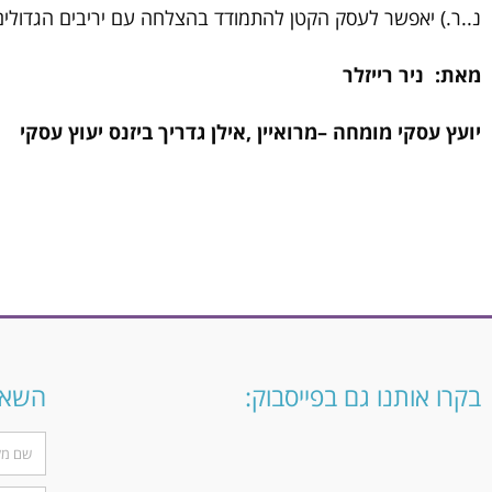
נ..ר.) יאפשר לעסק הקטן להתמודד בהצלחה עם יריבים הגדולי
מאת: ניר רייזלר
יועץ עסקי מומחה –מרואיין ,אילן גדריך ביזנס יעוץ עסקי
בקרו אותנו גם בפייסבוק:
השארו