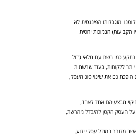
וטנו ומוגבלותו הפיננסית לא
ו הקבועות) הנמוכות יחסית
ו נתקע כמו רשת עם מלאי גדול
ותר ללקוחות, בעוד שרשתות
 הופכת גם את שינוי סוג העסק,
יקוי מבצעיהם אחד לאחד,
 על העסק הקטן להיבדל מהרשת,
חוזק שלו, חולשותיו, ההזדמנויות הנקרות בדרכו והאיומים הנשקפים לו מול הרשת (ראשי התיבות בלעז: S.W.O.T, כאשר מדובר במודל עסקי ידוע.