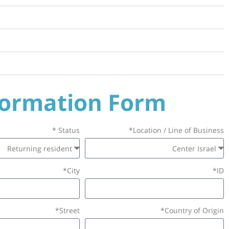
formation Form
Status *
Location / Line of Business*
City*
ID*
Street*
Country of Origin*