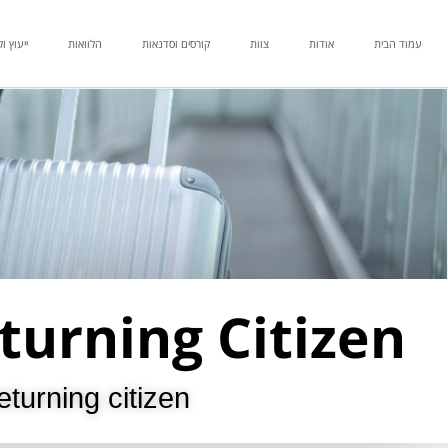
עמוד הבית
אודות
צוות
קורסים וסדנאות
הלוואות
ייעוץ ול
urning Citizen
turning citizen