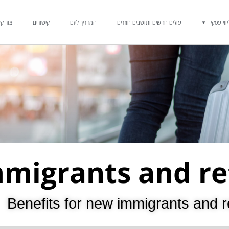
יווי עסקי
עולים חדשים ותושבים חוזרים
המדריך ליזם
קישורים
צור ק
migrants and ret
Benefits for new immigrants and re