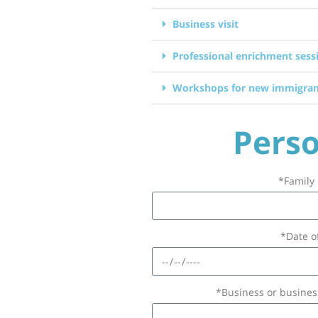
Business visit
Professional enrichment ses
Workshops for new immigrant
Perso
Family
Date of
Business or business