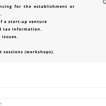
ncing for the establishment or
.
f a start-up venture
d tax information.
 issues.
t sessions (workshops).
es