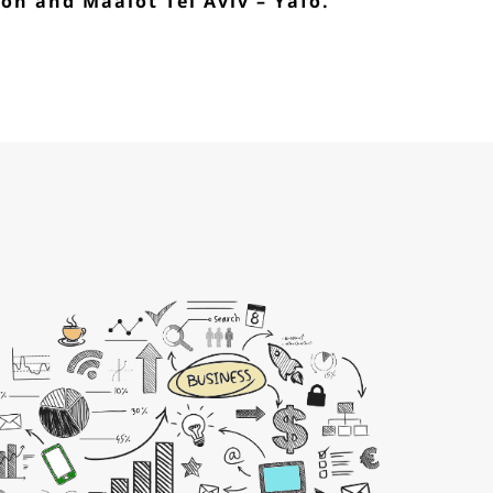
on and Maalot Tel Aviv – Yafo.