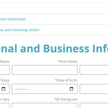
sions workshops
s and returning citizen
nal and Business In
 Name*
First Name*
 Aliya*
Date of birth*
 idea*
ID immigrant*