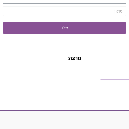
שלח
מרצה: