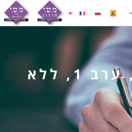
שר
קרן עוגן מסלול עסק בהקמה, ערב 1, ללא