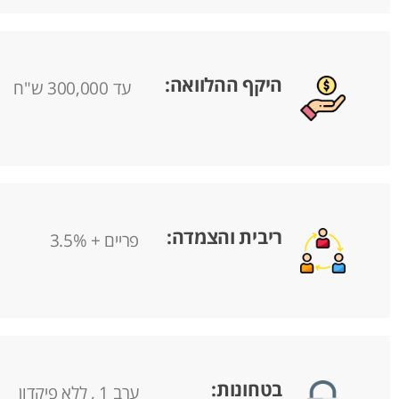
היקף ההלוואה:
עד 300,000 ש"ח
ריבית והצמדה:
פריים + 3.5%
בטחונות:
ערב 1 , ללא פיקדון