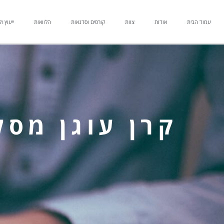
עמוד הבית
אודות
צוות
קורסים וסדנאות
הלוואות
ייעוץ ול