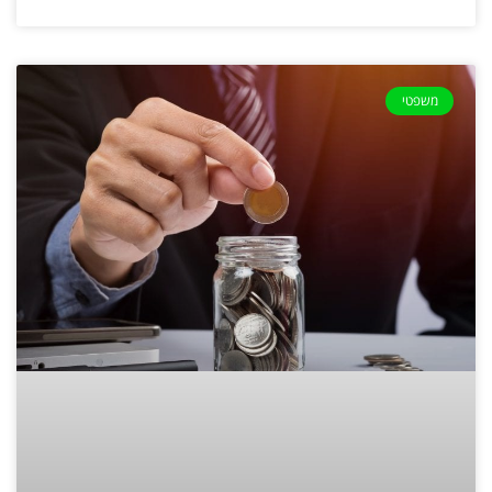
משפטי