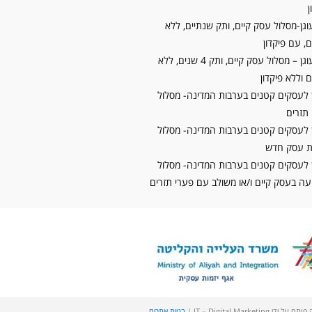
ן
וגן-מסלול עסק קיים, ותק שנתיים, ללא
, עם פיקדון
קרן עוגן – מסלול עסק קיים, ותק 4 שנים, ללא
 וללא פיקדון
 לעסקים קטנים בערבות המדינה- מסלול
תזרים
 לעסקים קטנים בערבות המדינה- מסלול
 עסק חדש
 לעסקים קטנים בערבות המדינה- מסלול
 בעסק קיים ו/או משולב עם פערי תזרים
 ידי JT – Digital Marketing |
בניית אתרים