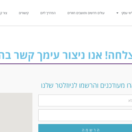
יווי עסקי
עולים חדשים ותושבים חוזרים
המדריך ליזם
קישורים
צור ק
חה! אנו ניצור עימך קשר בה
 מעודכנים והרשמו לניוזלטר שלנו
הרשמה