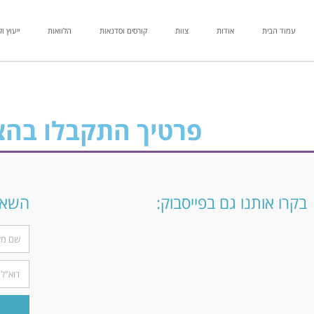
עמוד הבית
אודות
צוות
קורסים וסדנאות
הלוואות
ייעוץ ול
פרטיך התקבלו בהצל
בקרו אותנו גם בפייסבוק:
השארו