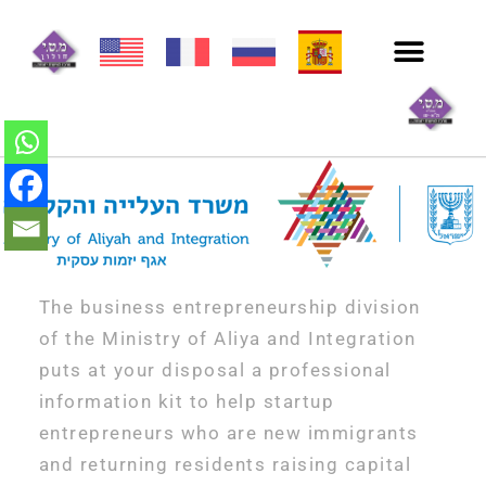
ייעוץ וליווי עסקי
עולים חדשים ותושבים חוזרים
קורסים וסדנאות
The business entrepreneurship division
of the Ministry of Aliya and Integration
puts at your disposal a professional
information kit to help startup
entrepreneurs who are new immigrants
and returning residents raising capital