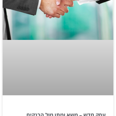
עסק חדש – משא ומתן מול הבנקים