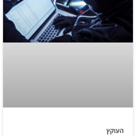
העוקץ