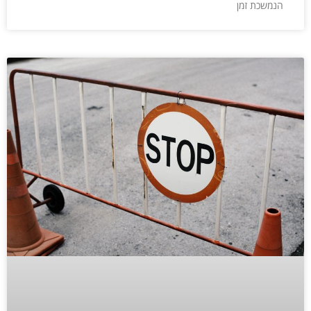
הנמשכת זמן