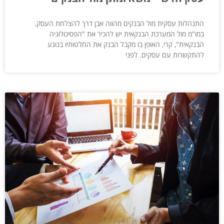
התנהלות עסקית מול הבנקים מהווה אבן דרך להצלחת העסק.
במו"מ מול המערכת הבנקאית יש להכיר את "הפסיכולוגיה
הבנקאית", קרי, האופן בו מקבל הבנק את החלטותיו בנוגע
להתקשרות עם עסקים. לפני