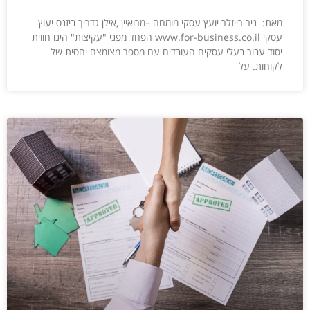
מאת: ניר רייזלר יועץ עסקי מומחה –מרואיין ,אילן גדריך ביזנס יעוץ
עסקי www.for-business.co.il הפחד מפני "עקיצות" הינו חווית
יסוד עבור בעלי עסקים העובדים עם מספר מצומצם יחסית של
לקוחות. על